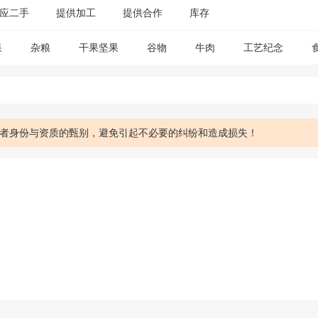
应二手
提供加工
提供合作
库存
果
杂粮
干果坚果
谷物
牛肉
工艺纪念
者身份与资质的甄别，避免引起不必要的纠纷和造成损失！