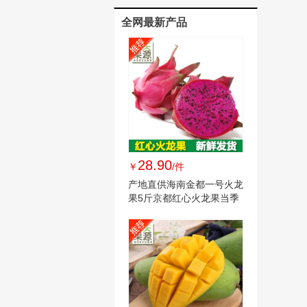
全网最新产品
28.90
￥
/件
产地直供海南金都一号火龙
果5斤京都红心火龙果当季
新鲜水果批发