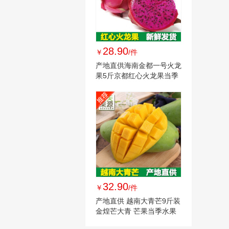
28.90
￥
/件
产地直供海南金都一号火龙
果5斤京都红心火龙果当季
新鲜水果批发
32.90
￥
/件
产地直供 越南大青芒9斤装
金煌芒大青 芒果当季水果
一件代发