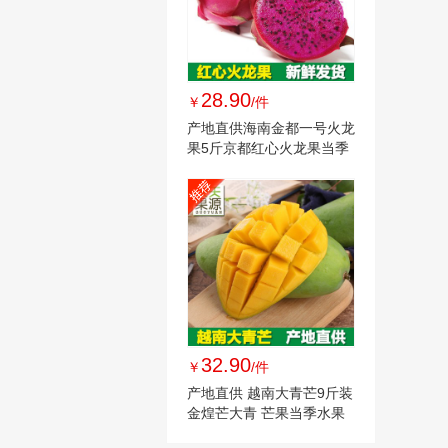
28.90
￥
/件
产地直供海南金都一号火龙
果5斤京都红心火龙果当季
新鲜水果批发
32.90
￥
/件
产地直供 越南大青芒9斤装
金煌芒大青 芒果当季水果
一件代发