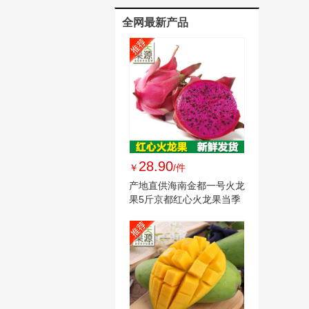
全网最新产品
28.90
￥
/件
产地直供海南金都一号火龙
果5斤京都红心火龙果当季
新鲜水果批发