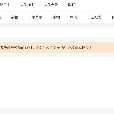
应二手
提供加工
提供合作
库存
果
杂粮
干果坚果
谷物
牛肉
工艺纪念
者身份与资质的甄别，避免引起不必要的纠纷和造成损失！