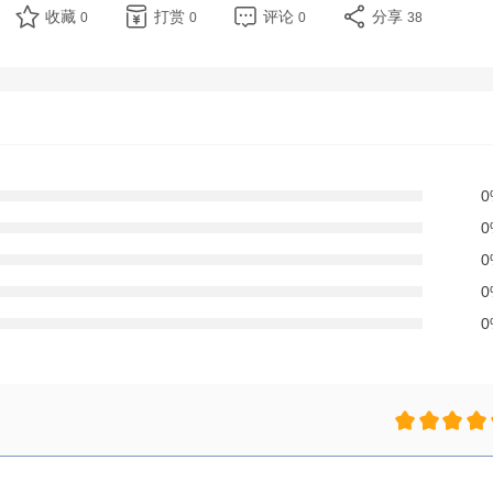
收藏
打赏
评论
分享
0
0
0
38