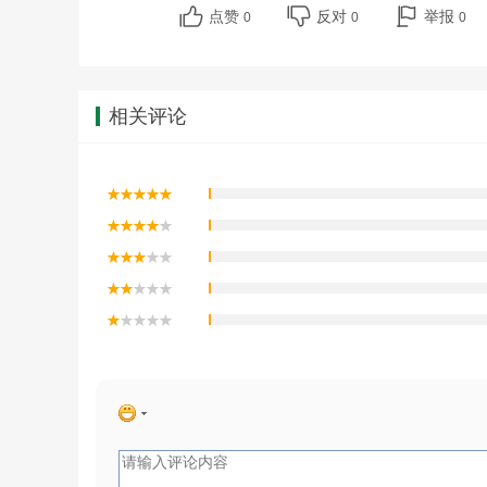
点赞
反对
举报
0
0
0
相关评论