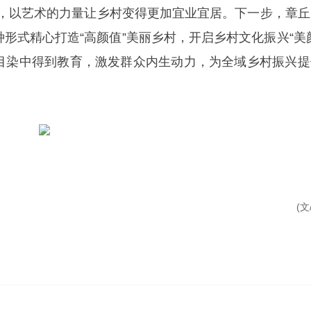
画卷，以艺术的力量让乡村变得更加宜业宜居。下一步，章
形式精心打造“高颜值”美丽乡村，开启乡村文化振兴“美
目染中得到教育，激发群众内生动力，为全域乡村振兴提
(文