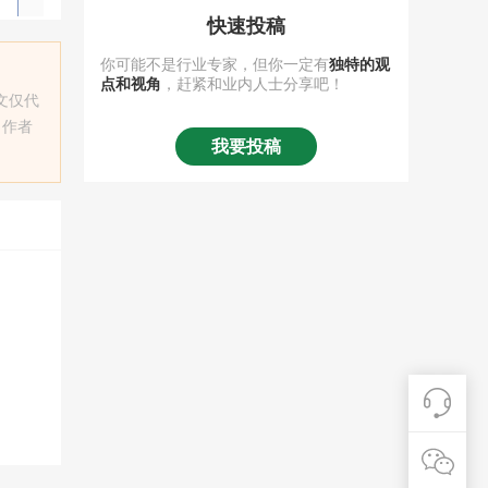
快速投稿
你可能不是行业专家，但你一定有
独特的观
点和视角
，赶紧和业内人士分享吧！
本文仅代
，作者
我要投稿