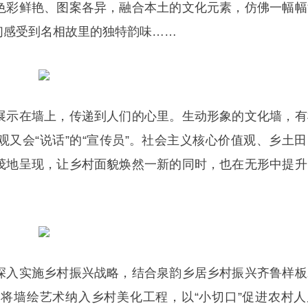
色彩鲜艳、图案各异，融合本土的文化元素，仿佛一幅幅
们感受到名相故里的独特韵味……
展示在墙上，传递到人们的心里。生动形象的文化墙，有
又会“说话”的“宣传员”。社会主义核心价值观、乡土
茂地呈现，让乡村面貌焕然一新的同时，也在无形中提升
深入实施乡村振兴战略，结合泉韵乡居乡村振兴齐鲁样板
将墙绘艺术纳入乡村美化工程，以“小切口”促进农村人