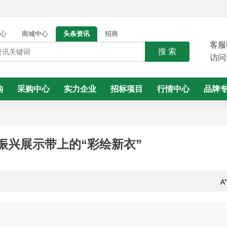
心
商城中心
头条资讯
招商
客服
搜 索
访问
购
采购中心
实力企业
招标项目
行情中心
品牌
振兴展示带上的“彩绘新衣”