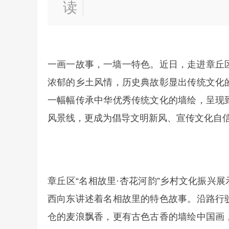
读
一画一故事，一墙一特色。近日，走进章丘区
浓郁的乡土风情，历史典故彰显出传统文化
一幅幅传承中华优秀传统文化的墙绘，呈现
风景线，更成为倡导文明新风、宣传文化自
章丘区“名相故里·杏花河韵”乡村文化振兴展
西向东讲述着名相故里的特色故事。沿路行
仓的麦浪飘香，更有古色古香的墙绘中国画